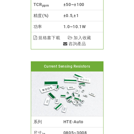
TCR
±50~±100
ppm
精度(%)
±0.5,±1
功率
1.0~10.1W
規格書下載
加入收藏
咨詢產品
Current Sensing Resistors
系列
HTE-Auto
尺寸
0805~3008
in