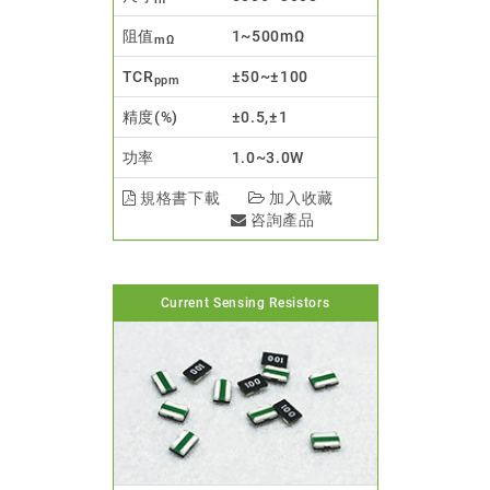
阻值
1~500mΩ
mΩ
TCR
±50~±100
ppm
精度(%)
±0.5,±1
功率
1.0~3.0W
規格書下載
加入收藏
咨詢產品
Current Sensing Resistors