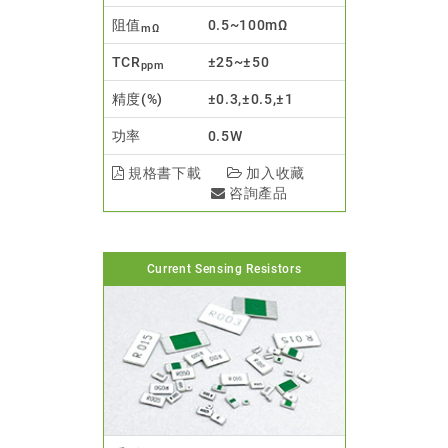
阻值
0.5~100mΩ
mΩ
TCR
±25~±50
ppm
精度(%)
±0.3,±0.5,±1
功率
0.5W
規格書下載
加入收藏
咨詢產品
Current Sensing Resistors