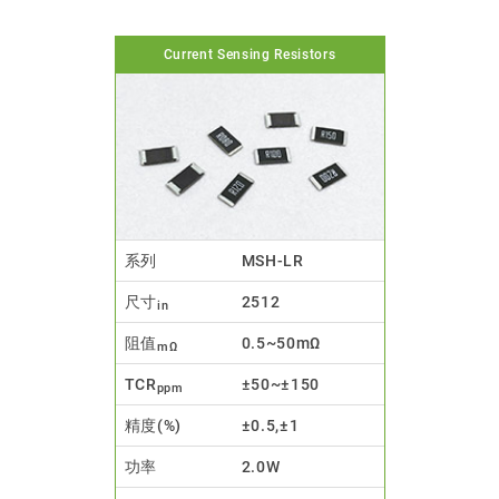
Current Sensing Resistors
系列
MSH-LR
尺寸
2512
in
阻值
0.5~50mΩ
mΩ
TCR
±50~±150
ppm
精度(%)
±0.5,±1
功率
2.0W