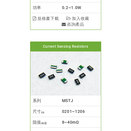
功率
0.2~1.0W
規格書下載
加入收藏
咨詢產品
Current Sensing Resistors
系列
MSTJ
尺寸
0201~1206
in
阻值
8~40mΩ
mΩ