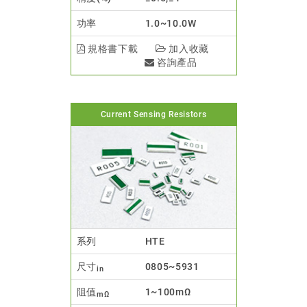
功率
1.0~10.0W
規格書下載
加入收藏
咨詢產品
Current Sensing Resistors
系列
HTE
尺寸
0805~5931
in
阻值
1~100mΩ
mΩ