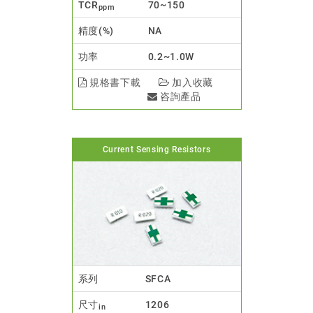
TCR
70~150
ppm
精度(%)
NA
功率
0.2~1.0W
規格書下載
加入收藏
咨詢產品
Current Sensing Resistors
系列
SFCA
尺寸
1206
in