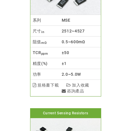
系列
MSE
尺寸
2512~4527
in
阻值
0.5~600mΩ
mΩ
TCR
±50
ppm
精度(%)
±1
功率
2.0~5.0W
規格書下載
加入收藏
咨詢產品
Current Sensing Resistors