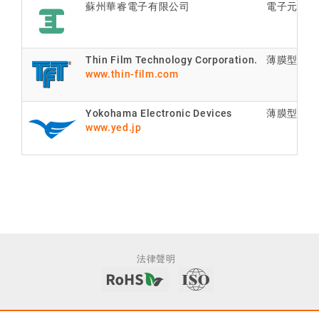
蘇州華睿電子有限公司
電子元器件
Thin Film Technology Corporation.
薄膜型精密
www.thin-film.com
Yokohama Electronic Devices
薄膜型精密
www.yed.jp
法律聲明