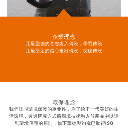
企業理念
用最堅強的意志走入傳統，學習傳統
用最堅定的信心走出傳統，突破傳統
環保理念
我們認同環境保護的重要性，為了給下一代美好的生
活環境，透過研究方式將環境技術融入於產品中以達
到環境保護的原則，旗下華德與鈞崴已取得ISO