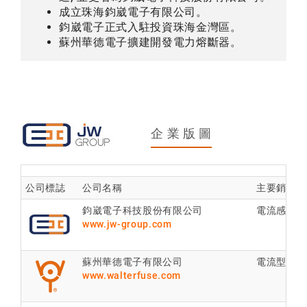
成立珠海鈞崴電子有限公司。
鈞崴電子正式入駐投資珠海金灣區。
蘇州華德電子擴建開發電力熔斷器。
企 業 版 圖
公司標誌
公司名稱
主要銷售產
鈞崴電子科技股份有限公司
電流感測電
www.jw-group.com
蘇州華德電子有限公司
電流型保險
www.walterfuse.com