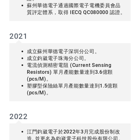
蘇州華德電子通過國際電子電機委員會品
質評定體系，取得 IECQ QC080000 認證。
2021
成立蘇州華德電子深圳分公司。
成立鈞崴電子珠海分公司。
電流偵測精密電阻 (Current Sensing
Resistors) 單月產能數量達到3.6億顆
(pcs/M)。
塑膠型保險絲單月產能數量達到1.5億顆
(pcs/M)。
2022
江門鈞崴電子於2022年3月完成股份制改
造, 並更名為鈞崴電子科技股份有限公司。