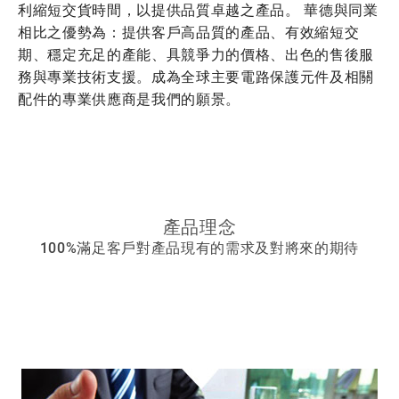
利縮短交貨時間，以提供品質卓越之產品。 華德與同業
相比之優勢為：提供客戶高品質的產品、有效縮短交
期、穩定充足的產能、具競爭力的價格、出色的售後服
務與專業技術支援。成為全球主要電路保護元件及相關
配件的專業供應商是我們的願景。
產品理念
100%滿足客戶對產品現有的需求及對將來的期待