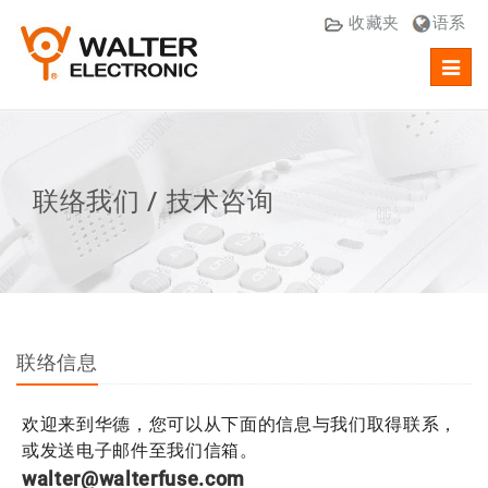
收藏夹
语系
Toggl
navig
联络我们 / 技术咨询
联络信息
欢迎来到华德，您可以从下面的信息与我们取得联系，
或发送电子邮件至我们信箱。
walter@walterfuse.com